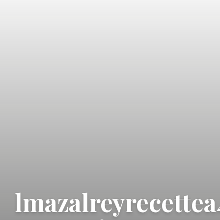
lmazalreyrecette