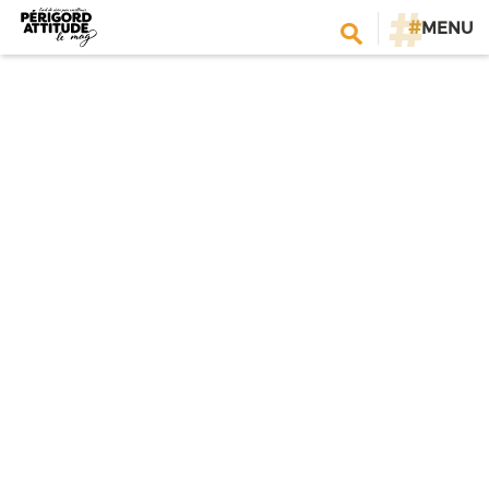
#
MENU