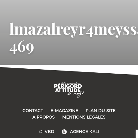
lmazalreyr4meyss
469
CONTACT
E-MAGAZINE
PLAN DU SITE
-->
A PROPOS
MENTIONS LÉGALES
© IVBD
AGENCE KALI