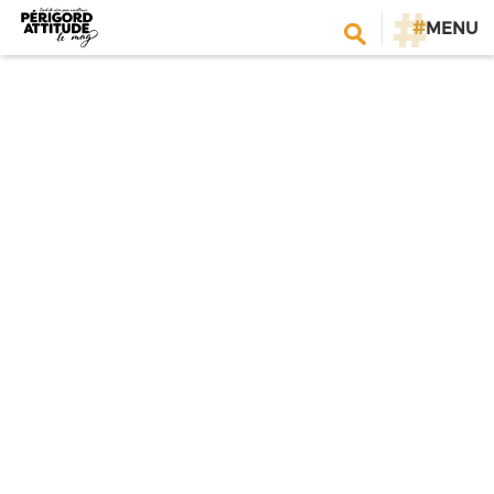
#
MENU