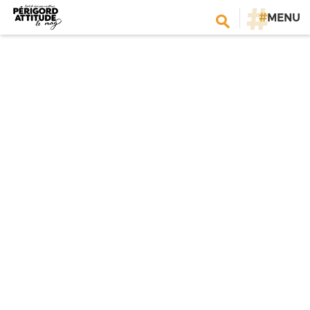
#
MENU