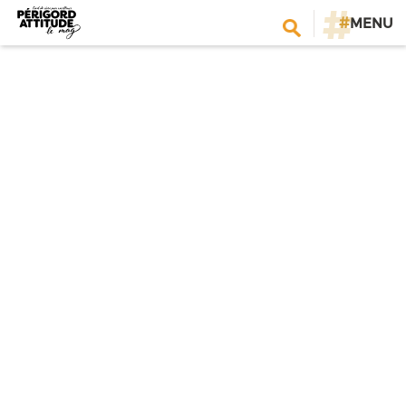
#
MENU