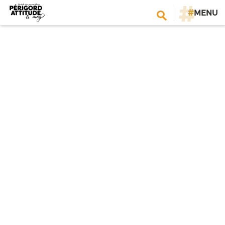
#
MENU