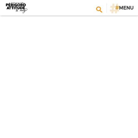
#
MENU