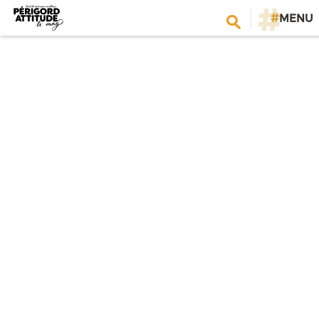
#
MENU