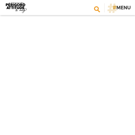
#
MENU