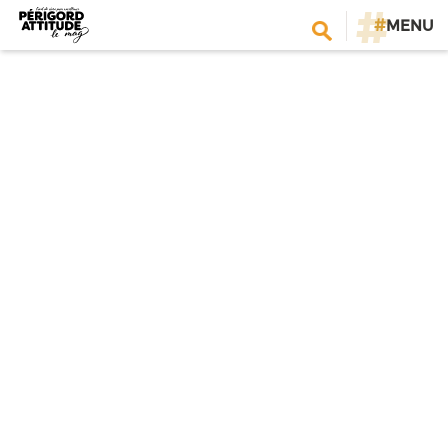
#
MENU