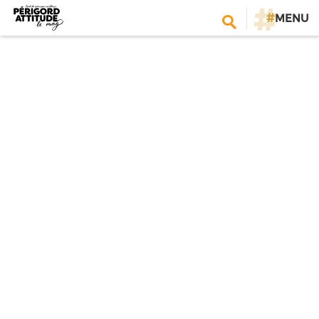
#
MENU