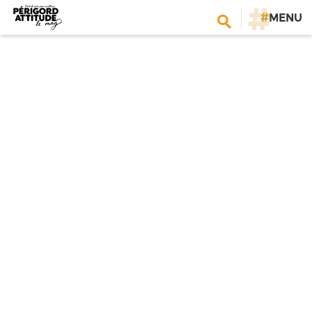
#
MENU