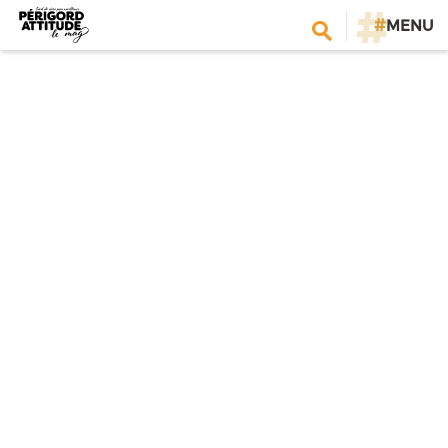
#
MENU