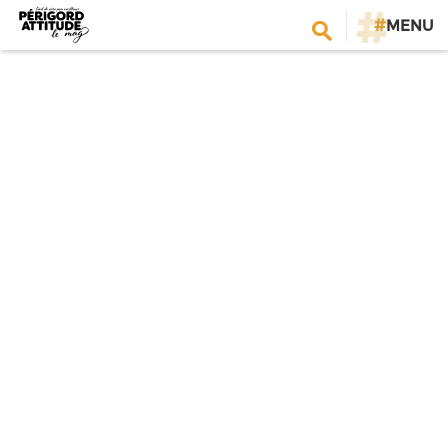
#
MENU