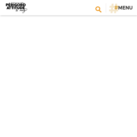
#
MENU