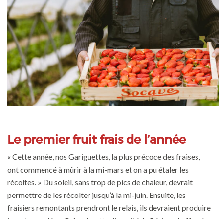
Le premier fruit frais de l’année
« Cette année, nos Gariguettes, la plus précoce des fraises,
ont commencé à mûrir à la mi-mars et on a pu étaler les
récoltes. » Du soleil, sans trop de pics de chaleur, devrait
permettre de les récolter jusqu’à la mi-juin. Ensuite, les
fraisiers remontants prendront le relais, ils devraient produire