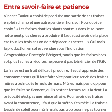
Entre savoir-faire et patience
Vincent Taulou a choisi de produire une partie de ses fraises
en plein champ et une autre partie en hors sol. Pourquoi ce
choix ? « Les fraises dont les plants sont mis dans le sol sont
nettement plus chères à produire, il faut aussi avoir de la place
car tous les trois ans on doit déplacer les serres… » Oui mais
la production en sol est vendue sous l’Indication
Géographique Protégée Périgord, tandis que les fraises hors
sol, plus faciles à récolter, ne peuvent pas bénéficier de l’IGP.
La fraise est un fruit délicat à produire. Il est si apprécié des
consommateurs qu’il faut faire vite pour leur servir des fraises
mûres à point, dès le mois de mars. Mûres mais pas trop pour
que les fruits se tiennent, qu’ils restent fermes sous la dent. La
précocité n’est pas une mince affaire. Pour avoir des fraises
avant la concurrence, il faut que la météo s’en mêle. La fraise a
besoin de soleil pour mûrir, mais pas trop pour ne pas tourner