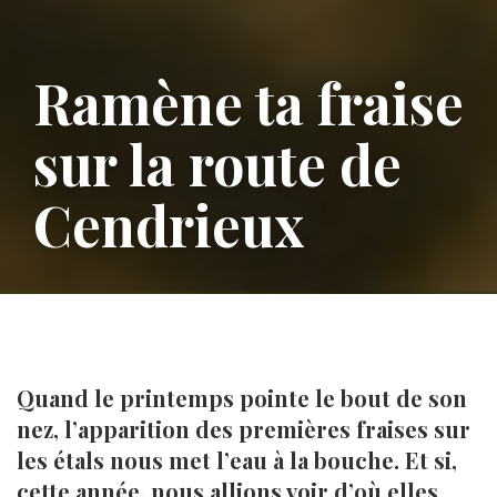
Ramène ta fraise
sur la route de
Cendrieux
Quand le printemps pointe le bout de son
nez, l’apparition des premières fraises sur
les étals nous met l’eau à la bouche. Et si,
cette année, nous allions voir d’où elles