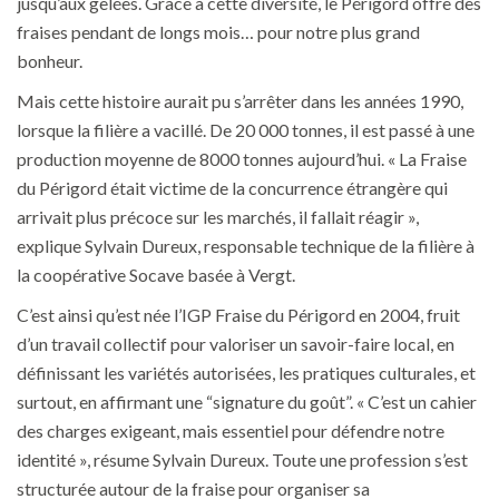
jusqu’aux gelées. Grâce à cette diversité, le Périgord offre des
fraises pendant de longs mois… pour notre plus grand
bonheur.
Mais cette histoire aurait pu s’arrêter dans les années 1990,
lorsque la filière a vacillé. De 20 000 tonnes, il est passé à une
production moyenne de 8000 tonnes aujourd’hui. « La Fraise
du Périgord était victime de la concurrence étrangère qui
arrivait plus précoce sur les marchés, il fallait réagir »,
explique Sylvain Dureux, responsable technique de la filière à
la coopérative Socave basée à Vergt.
C’est ainsi qu’est née l’IGP Fraise du Périgord en 2004, fruit
d’un travail collectif pour valoriser un savoir-faire local, en
définissant les variétés autorisées, les pratiques culturales, et
surtout, en affirmant une “signature du goût”. « C’est un cahier
des charges exigeant, mais essentiel pour défendre notre
identité », résume Sylvain Dureux. Toute une profession s’est
structurée autour de la fraise pour organiser sa