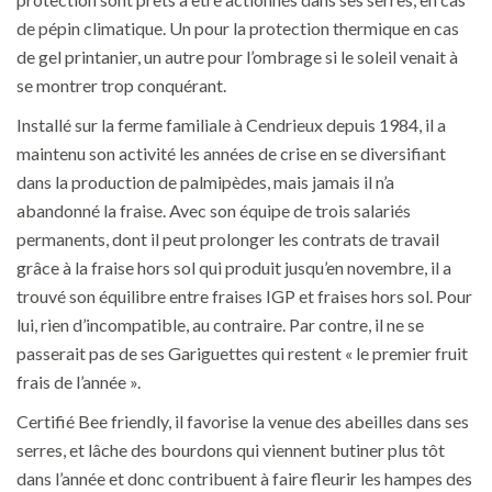
de pépin climatique. Un pour la protection thermique en cas
de gel printanier, un autre pour l’ombrage si le soleil venait à
se montrer trop conquérant.
Installé sur la ferme familiale à Cendrieux depuis 1984, il a
maintenu son activité les années de crise en se diversifiant
dans la production de palmipèdes, mais jamais il n’a
abandonné la fraise. Avec son équipe de trois salariés
permanents, dont il peut prolonger les contrats de travail
grâce à la fraise hors sol qui produit jusqu’en novembre, il a
trouvé son équilibre entre fraises IGP et fraises hors sol. Pour
lui, rien d’incompatible, au contraire. Par contre, il ne se
passerait pas de ses Gariguettes qui restent « le premier fruit
frais de l’année ».
Certifié Bee friendly, il favorise la venue des abeilles dans ses
serres, et lâche des bourdons qui viennent butiner plus tôt
dans l’année et donc contribuent à faire fleurir les hampes des