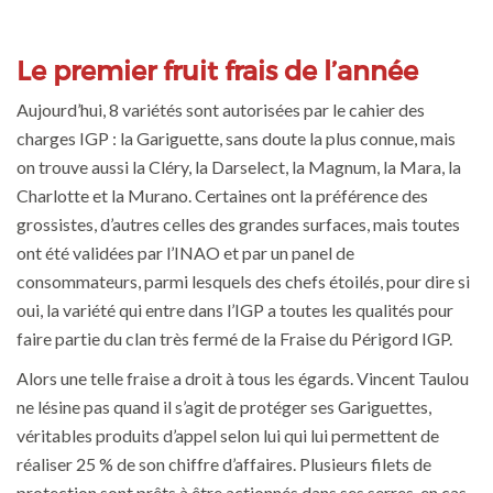
Le premier fruit frais de l’année
Aujourd’hui, 8 variétés sont autorisées par le cahier des
charges IGP : la Gariguette, sans doute la plus connue, mais
on trouve aussi la Cléry, la Darselect, la Magnum, la Mara, la
Charlotte et la Murano. Certaines ont la préférence des
grossistes, d’autres celles des grandes surfaces, mais toutes
ont été validées par l’INAO et par un panel de
consommateurs, parmi lesquels des chefs étoilés, pour dire si
oui, la variété qui entre dans l’IGP a toutes les qualités pour
faire partie du clan très fermé de la Fraise du Périgord IGP.
Alors une telle fraise a droit à tous les égards. Vincent Taulou
ne lésine pas quand il s’agit de protéger ses Gariguettes,
véritables produits d’appel selon lui qui lui permettent de
réaliser 25 % de son chiffre d’affaires. Plusieurs filets de
protection sont prêts à être actionnés dans ses serres, en cas