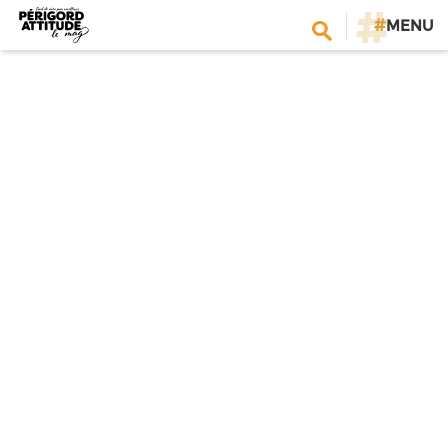
#
MENU