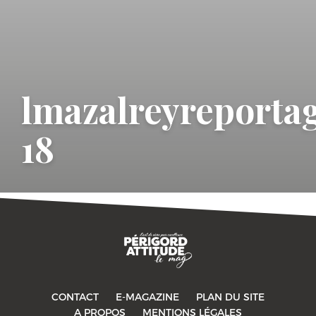
lmazalreyreportag
18
CONTACT
E-MAGAZINE
PLAN DU SITE
-->
A PROPOS
MENTIONS LÉGALES