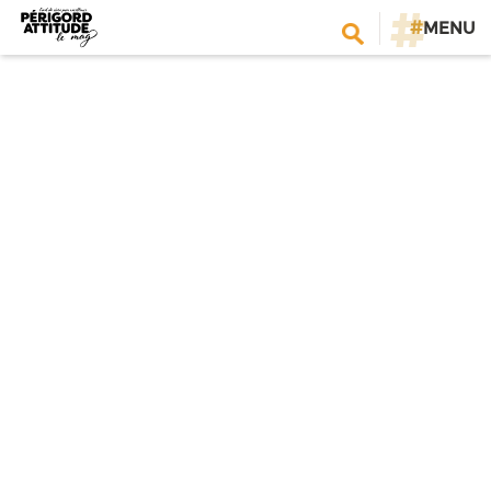
#
MENU