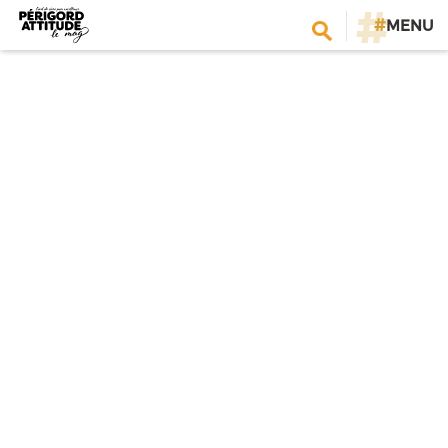
#
MENU