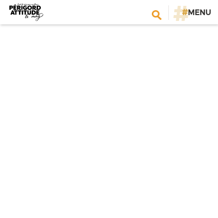
#
MENU