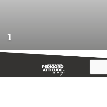
1
CONTACT
E-MAGAZINE
PLAN DU SITE
-->
A PROPOS
MENTIONS LÉGALES
© IVBD
AGENCE KALI