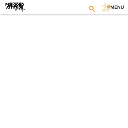
#
MENU