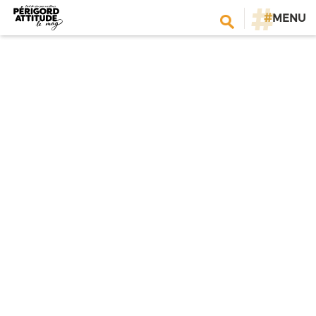
#
MENU