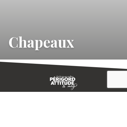
Chapeaux
CONTACT
E-MAGAZINE
PLAN DU SITE
-->
A PROPOS
MENTIONS LÉGALES
© IVBD
AGENCE KALI