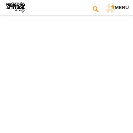
#
MENU