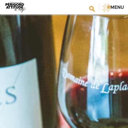
#
MENU