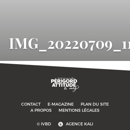
IMG_20220709_1
CONTACT
E-MAGAZINE
PLAN DU SITE
-->
A PROPOS
MENTIONS LÉGALES
© IVBD
AGENCE KALI