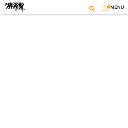
#
MENU