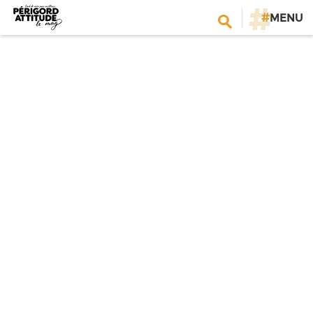
#
MENU