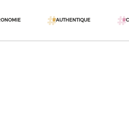
RONOMIE
#
AUTHENTIQUE
#