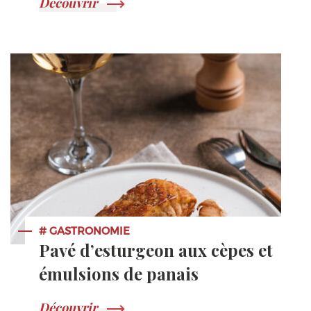
Découvrir
# GASTRONOMIE
Pavé d’esturgeon aux cèpes et
émulsions de panais
Découvrir