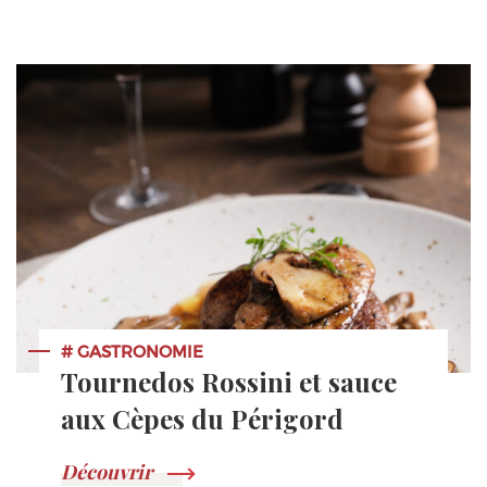
# GASTRONOMIE
Tournedos Rossini et sauce
aux Cèpes du Périgord
Découvrir