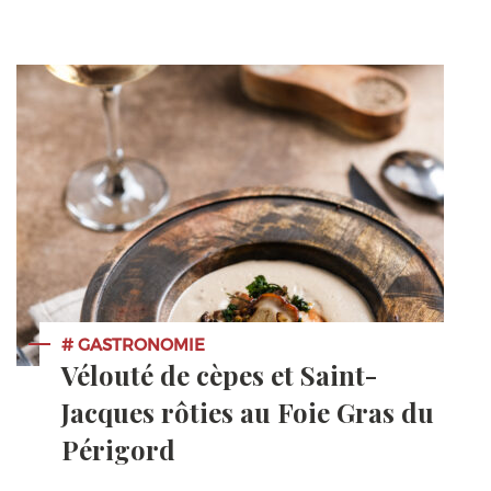
# GASTRONOMIE
Vélouté de cèpes et Saint-
Jacques rôties au Foie Gras du
Périgord