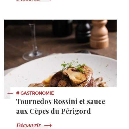
# GASTRONOMIE
Tournedos Rossini et sauce
aux Cèpes du Périgord
Découvrir