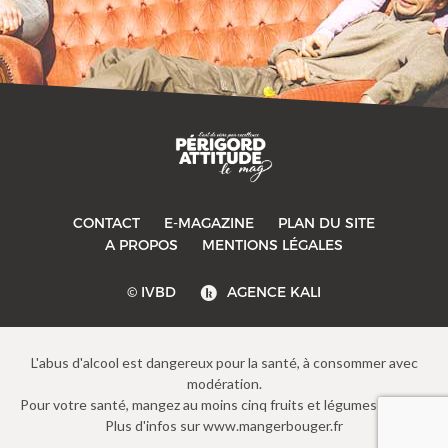
CONTACT
E-MAGAZINE
PLAN DU SITE
A PROPOS
MENTIONS LÉGALES
© IVBD
AGENCE KALI
L'abus d'alcool est dangereux pour la santé, à consommer avec
modération.
Pour votre santé, mangez au moins cinq fruits et légumes par jour.
Plus d'infos sur www.mangerbouger.fr