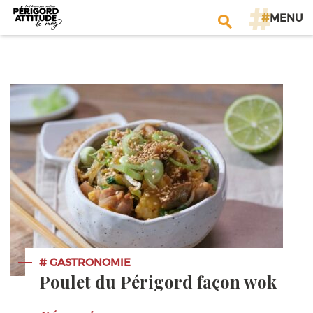
#
MENU
# GASTRONOMIE
Poulet du Périgord façon wok